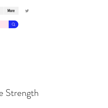
More
e Strength