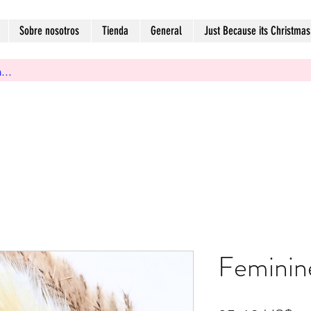
Sobre nosotros
Tienda
General
Just Because its Christmas
Feminin