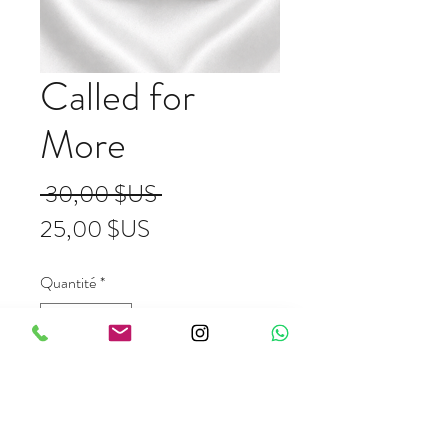
Called for
More
Prix original
 30,00 $US 
Prix promotionnel
25,00 $US
Quantité
*
Ajouter au panier