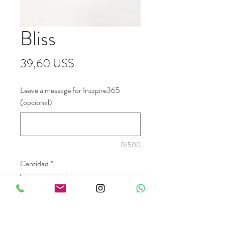
Bliss
Precio
39,60 US$
Leave a message for Inzzpire365
(opcional)
0/500
Cantidad
*
Agregar al carrito