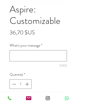
Aspire:
Customizable
Prix
36,70 $US
What's your message
*
0/60
Quantité
*
Ajouter au panier